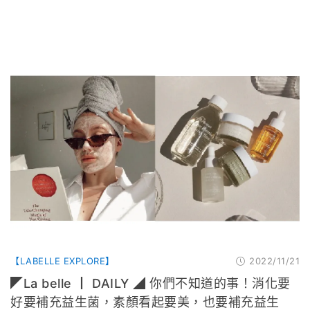
【LABELLE EXPLORE】
2022/11/21
◤La belle ┃ DAILY ◢ 你們不知道的事！消化要
好要補充益生菌，素顏看起要美，也要補充益生