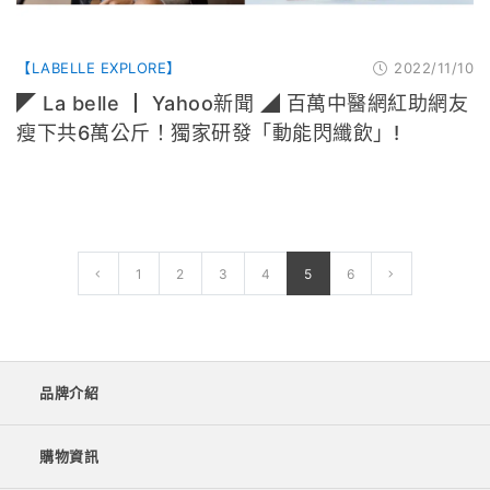
【LABELLE EXPLORE】
2022/11/10
◤ La belle ┃ Yahoo新聞 ◢ 百萬中醫網紅助網友
瘦下共6萬公斤！獨家研發「動能閃纖飲」!
1
2
3
4
5
6
品牌介紹
購物資訊