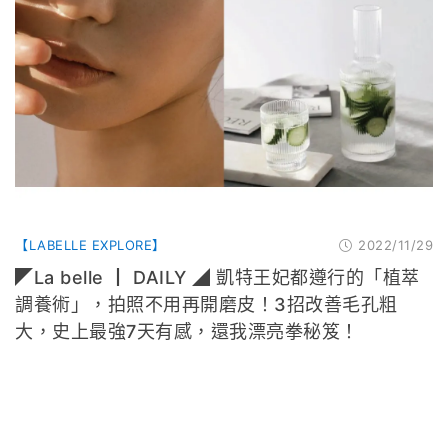
【LABELLE EXPLORE】
2022/11/29
◤La belle ┃ DAILY ◢ 凱特王妃都遵行的「植萃
調養術」，拍照不用再開磨皮！3招改善毛孔粗
大，史上最強7天有感，還我漂亮拳秘笈！