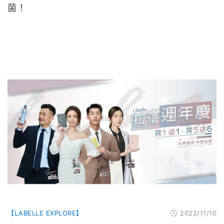
菌！
【LABELLE EXPLORE】
2022/11/10