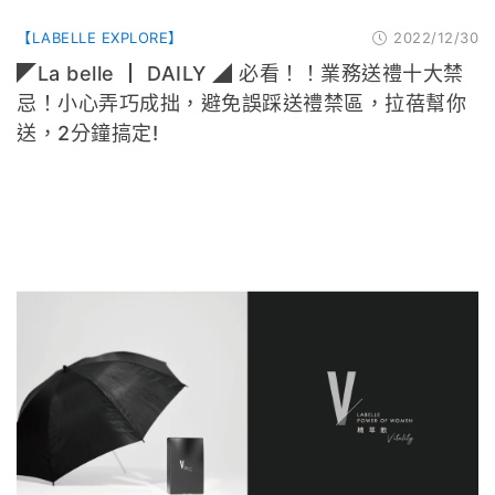
【LABELLE EXPLORE】
2022/12/30
◤La belle ┃ DAILY ◢ 必看！！業務送禮十大禁
忌！小心弄巧成拙，避免誤踩送禮禁區，拉蓓幫你
送，2分鐘搞定!