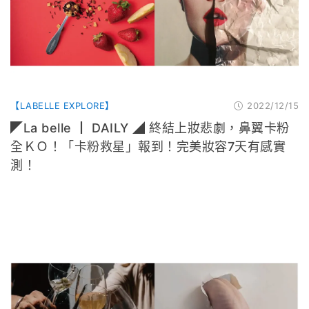
【LABELLE EXPLORE】
2022/12/15
◤La belle ┃ DAILY ◢ 終結上妝悲劇，鼻翼卡粉
全ＫＯ！「卡粉救星」報到！完美妝容7天有感實
測！