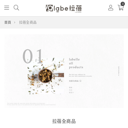
0
首頁
拉蓓全商品
拉蓓全商品