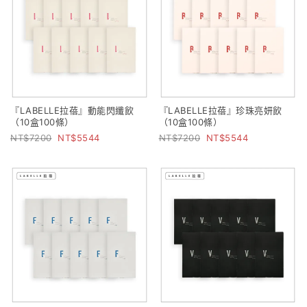
『LABELLE拉蓓』動能閃纖飲
『LABELLE拉蓓』珍珠亮妍飲
（10盒100條）
（10盒100條）
7200
5544
7200
5544