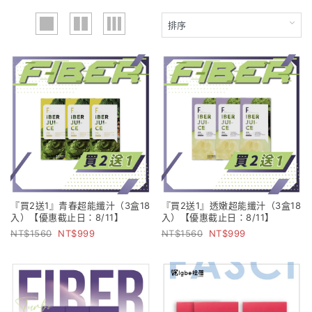
『買2送1』青春超能纖汁（3盒18
『買2送1』透嫩超能纖汁（3盒18
入）【優惠截止日：8/11】
入）【優惠截止日：8/11】
1560
999
1560
999