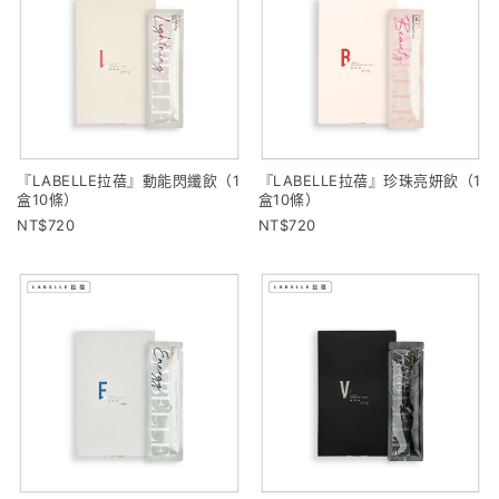
『LABELLE拉蓓』動能閃纖飲（1
『LABELLE拉蓓』珍珠亮妍飲（1
盒10條）
盒10條）
720
720