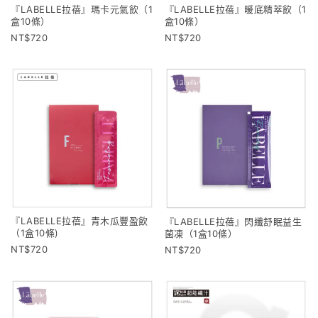
『LABELLE拉蓓』瑪卡元氣飲（1
『LABELLE拉蓓』暖底精萃飲（1
盒10條）
盒10條）
720
720
『LABELLE拉蓓』青木瓜豐盈飲
『LABELLE拉蓓』閃纖舒眠益生
（1盒10條)
菌凍（1盒10條）
720
720