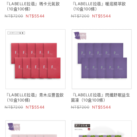
『LABELLE拉蓓』瑪卡元氣飲
『LABELLE拉蓓』暖底精萃飲
（10盒100條）
（10盒100條）
7200
5544
7200
5544
『LABELLE拉蓓』青木瓜豐盈飲
『LABELLE拉蓓』閃纖舒眠益生
（10盒100條)
菌凍（10盒100條）
7200
5544
7200
5544