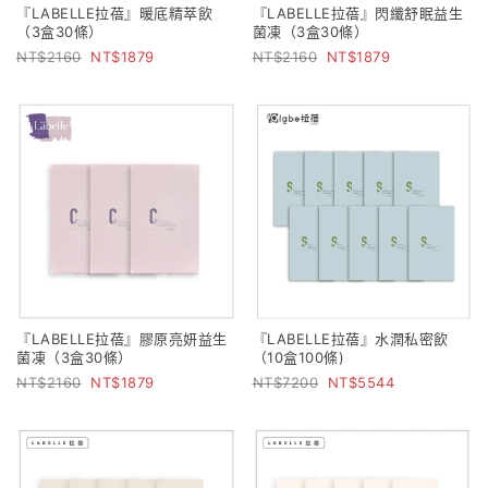
『LABELLE拉蓓』暖底精萃飲
『LABELLE拉蓓』閃纖舒眠益生
（3盒30條）
菌凍（3盒30條）
2160
1879
2160
1879
『LABELLE拉蓓』膠原亮妍益生
『LABELLE拉蓓』水潤私密飲
菌凍（3盒30條）
（10盒100條)
2160
1879
7200
5544