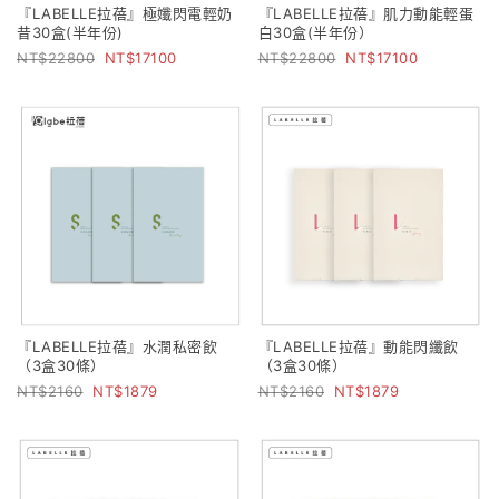
『LABELLE拉蓓』極孅閃電輕奶
『LABELLE拉蓓』肌力動能輕蛋
昔30盒(半年份)
白30盒(半年份）
22800
17100
22800
17100
『LABELLE拉蓓』水潤私密飲
『LABELLE拉蓓』動能閃纖飲
（3盒30條）
（3盒30條）
2160
1879
2160
1879