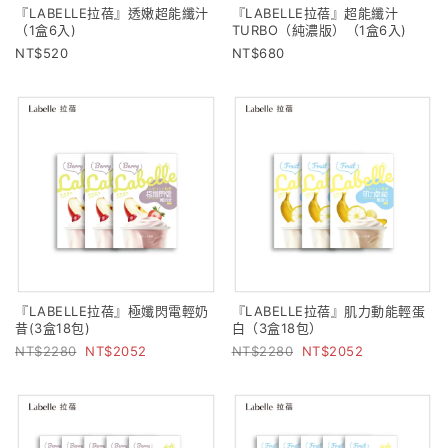
『LABELLE拉蓓』透嫩超能纖汁
『LABELLE拉蓓』超能纖汁
（1盒6入)
TURBO（純濃版）（1盒6入)
520
680
『LABELLE拉蓓』極孅閃電輕奶
『LABELLE拉蓓』肌力動能輕蛋
昔(3盒18包)
白（3盒18包）
2280
2052
2280
2052