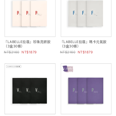
『LABELLE拉蓓』珍珠亮妍飲
『LABELLE拉蓓』瑪卡元氣飲
（3盒30條）
（3盒30條）
2160
1879
2160
1879