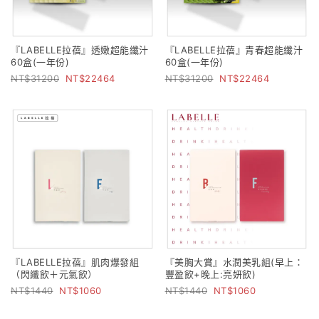
『LABELLE拉蓓』透嫩超能纖汁
『LABELLE拉蓓』青春超能纖汁
60盒(一年份)
60盒(一年份)
31200
22464
31200
22464
『LABELLE拉蓓』肌肉爆發組
『美胸大賞』水潤美乳組(早上：
（閃纖飲＋元氣飲）
豐盈飲+晚上:亮妍飲)
1440
1060
1440
1060