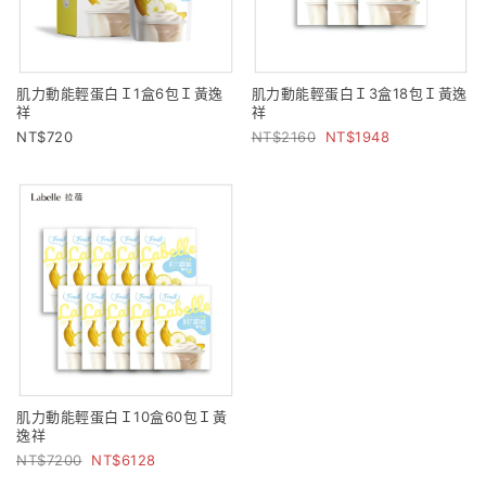
肌力動能輕蛋白Ｉ1盒6包Ｉ黃逸
肌力動能輕蛋白Ｉ3盒18包Ｉ黃逸
祥
祥
720
2160
1948
肌力動能輕蛋白Ｉ10盒60包Ｉ黃
逸祥
7200
6128