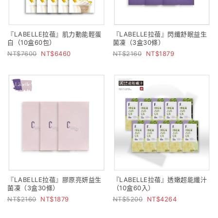
『LABELLE拉蓓』肌力動能輕蛋
『LABELLE拉蓓』閃纖舒眠益生
白（10盒60包）
菌凍（3盒30條）
7600
6460
2160
1879
『LABELLE拉蓓』膠原亮妍益生
『LABELLE拉蓓』透嫩超能纖汁
菌凍（3盒30條）
（10盒60入）
2160
1879
5200
4264