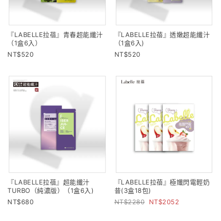
『LABELLE拉蓓』青春超能纖汁
『LABELLE拉蓓』透嫩超能纖汁
（1盒6入）
（1盒6入)
520
520
『LABELLE拉蓓』超能纖汁
『LABELLE拉蓓』極孅閃電輕奶
TURBO（純濃版）（1盒6入)
昔(3盒18包)
680
2280
2052