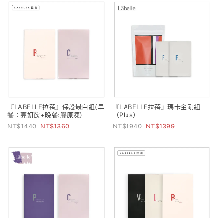
『LABELLE拉蓓』保證最白組(早
『LABELLE拉蓓』瑪卡金剛組
餐：亮妍飲+晚餐:膠原凍)
（Plus）
1440
1360
1940
1399