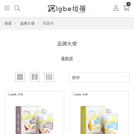
0
首頁
品牌大使
黃逸祥
品牌大使
黃逸祥