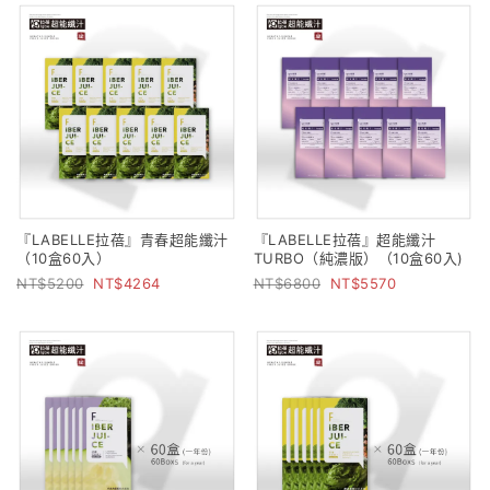
『LABELLE拉蓓』青春超能纖汁
『LABELLE拉蓓』超能纖汁
（10盒60入）
TURBO（純濃版）（10盒60入)
5200
4264
6800
5570