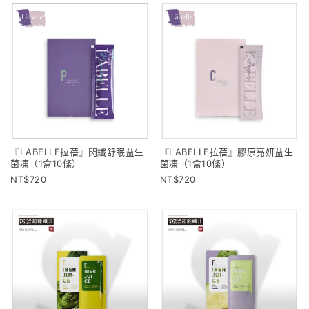
『LABELLE拉蓓』膠原亮妍益生
『LABELLE拉蓓』閃纖舒眠益生
菌凍（1盒10條）
菌凍（1盒10條）
720
720