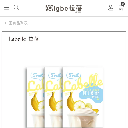
0
回商品列表