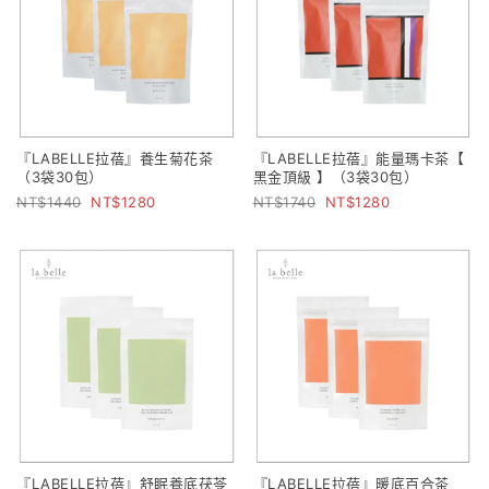
『LABELLE拉蓓』養生菊花茶
『LABELLE拉蓓』能量瑪卡茶【
（3袋30包）
黑金頂級 】（3袋30包）
1440
1280
1740
1280
『LABELLE拉蓓』舒眠養底茯苓
『LABELLE拉蓓』暖底百合茶