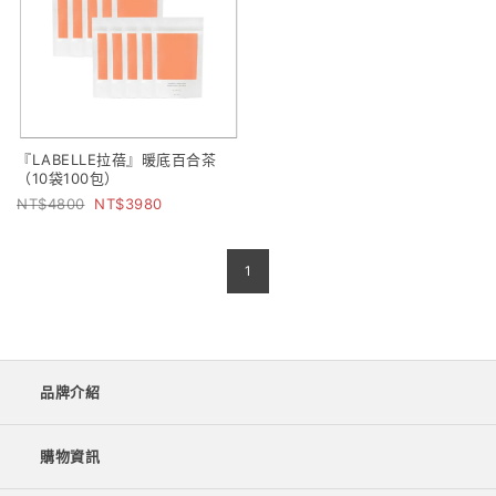
『LABELLE拉蓓』暖底百合茶
（10袋100包）
4800
3980
1
品牌介紹
購物資訊