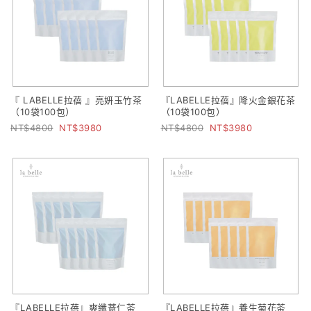
『 LABELLE拉蓓 』亮妍玉竹茶
『LABELLE拉蓓』降火金銀花茶
（10袋100包）
（10袋100包）
4800
3980
4800
3980
『LABELLE拉蓓』爽纖薏仁茶
『LABELLE拉蓓』養生菊花茶