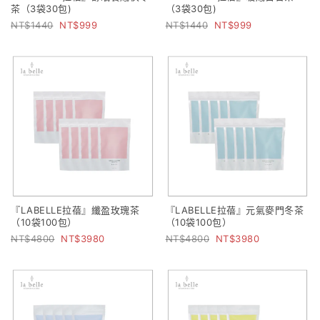
茶（3袋30包)
（3袋30包)
1440
999
1440
999
『LABELLE拉蓓』纖盈玫瑰茶
『LABELLE拉蓓』元氣麥門冬茶
（10袋100包）
（10袋100包）
4800
3980
4800
3980