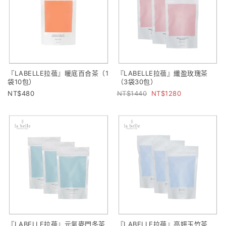
『LABELLE拉蓓』暖底百合茶（1
『LABELLE拉蓓』纖盈玫瑰茶
袋10包）
（3袋30包）
480
1440
1280
『LABELLE拉蓓』元氣麥門冬茶
『LABELLE拉蓓』亮妍玉竹茶