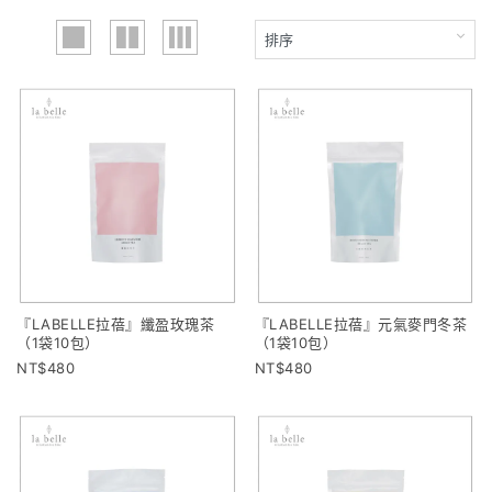
『LABELLE拉蓓』纖盈玫瑰茶
『LABELLE拉蓓』元氣麥門冬茶
（1袋10包）
（1袋10包）
480
480