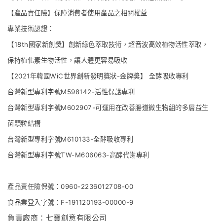
【產品責任險】保障消費者使⽤產品之相關權益
專業技術認證：
【18th國家新創獎】創新綠色萃取技術，超音波高效植物活性萃取，
保持植化素生物活性，讓人體更容易吸收
【2021年韓國WiC世界創新發明獎狀-金牌獎】 全酵吸收專利
台灣新型專利字號M598142-活性保護專利
台灣新型專利字號M602907-可運用在改善腸道微生物組的多層益生
菌顆粒結構
台灣新型專利字號M610133-全酵吸收專利
台灣新型專利字號TW-M606063-高酵代謝專利
產品責任險保號：0960-2236012708-00
食品業登入字號：F-191120193-00000-9
負責廠商：
七寶創意有限公司