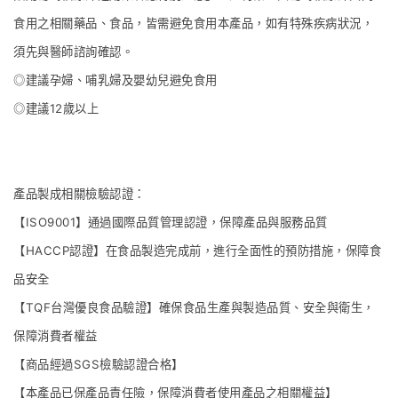
食用之相關藥品、食品，皆需避免食用本產品，如有特殊疾病狀況，
須先與醫師諮詢確認。
◎建議孕婦、哺乳婦及嬰幼兒避免食用
◎建議12歲以上
產品製成相關檢驗認證：
【ISO9001】通過國際品質管理認證，保障產品與服務品質
【HACCP認證】在食品製造完成前，進行全面性的預防措施，保障食
品安全
【TQF台灣優良食品驗證】確保食品生產與製造品質、安全與衛生，
保障消費者權益
【商品經過SGS檢驗認證合格】
【本產品已保產品責任險，保障消費者使⽤產品之相關權益】