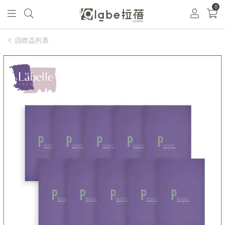
0
回商品列表