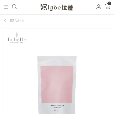
0
回商品列表