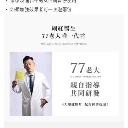
・ 懷孕及哺乳中的女性請暫停使用
・ 如想加強效果者可一次泡兩包