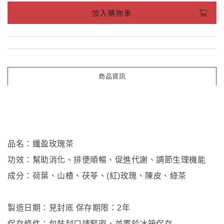
加入購物車
商品資訊
品名：纖盈玫瑰茶
功效：幫助消化、排便順暢、促進代謝、調節生理機能
成分：荷葉、山楂、茯苓、(紅)玫瑰、陳皮、綠茶
製造日期：見封底 保存期限：2年
保存條件：包裝封口請緊密，並置於冰箱保存