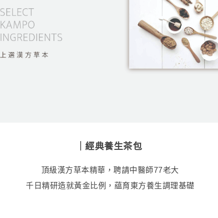
｜經典養生茶包
頂級漢方草本精華，聘請中醫師77老大
千日精研造就黃金比例，藴育東方養生調理基礎