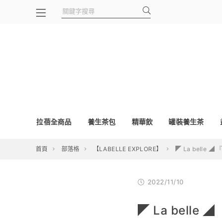
拉蓓全商品
養生茶包
精華飲
罐裝養生茶
首頁
部落格
【LABELLE EXPLORE】
◤ La belle
2022/11/10
◤ La bell