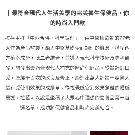
┃最符合現代人生活美學的完美養生保健品，你
的時尚入門款
拉蓓主打「中西合併，科學調理」，由中醫師背景的77老
大作為產品監製，融入
中醫基礎全面調理的概念，搭配西
方植萃成分，此二者結合，並導入現代科學技術及專利研
發，開發出最適合現代人補充的時尚保健品。從設計到口
感，歷經千百次的改良及修正，締造出萬人評論一鳴驚人
超有感使用效果的成績單。從視覺感官到效果驚豔的體感
震撼，拉蓓可以說是坐穩了大眾心中理想的營養品第一首
選名單，成功將保健食品和時尚完美結合。