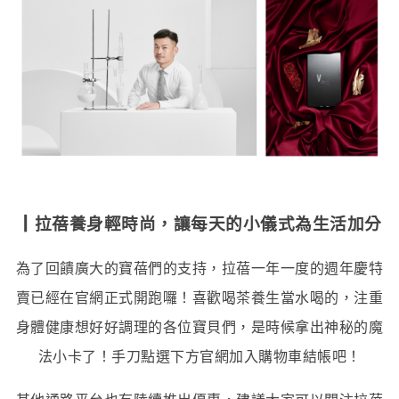
┃拉蓓養身輕時尚，讓每天的小儀式為生活加分
為了回饋廣大的寶蓓們的支持，拉蓓一年一度的週年慶特
賣已經在官網正式開跑囉！喜歡喝茶養生當水喝的，注重
身體健康想好好調理的各位寶貝們，是時候拿出神秘的魔
法小卡了！手刀點選下方官網加入購物車結帳吧！