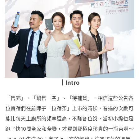
┃Intro
「售完」、「銷售一空」、「待補貨」，相信這些公告各
位寶蓓們在前陣子「拉蓓茶」上市的時候，看過的次數可
能比每天上廁所的頻率還高，不瞞各位說，當初小編也是
跑了快10間全家和全聯，才買到那極度珍貴的一瓶茶啊～