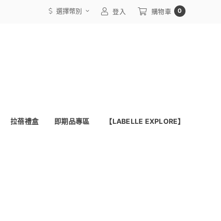
選擇幣別
0
登入
購物車
拉蓓禮盒
即期品專區
【LABELLE EXPLORE】